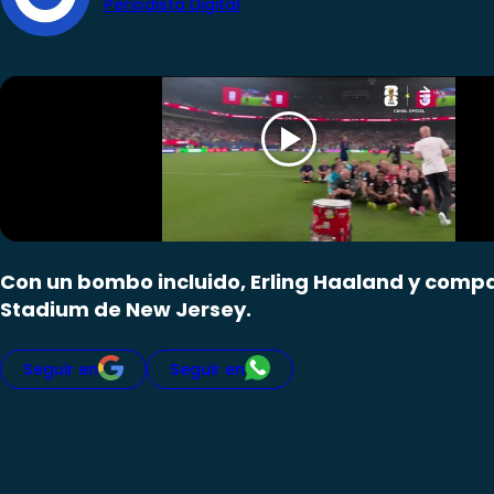
Periodista Digital
Con un bombo incluido, Erling Haaland y compañí
Stadium de New Jersey.
Seguir en
Seguir en