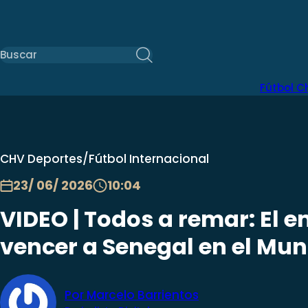
Fútbol C
CHV Deportes
/
Fútbol Internacional
23/ 06/ 2026
10:04
VIDEO | Todos a remar: El e
vencer a Senegal en el Mun
Por Marcelo Barrientos