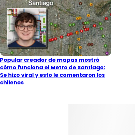
Popular creador de mapas mostró
cómo funciona el Metro de Santiago:
Se hizo viral y esto le comentaron los
chilenos