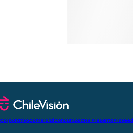
Corporativo
Comercial
Concursos
CHV Presenta
Proveed