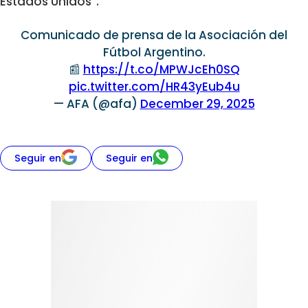
Estados Unidos”.
Comunicado de prensa de la Asociación del
Fútbol Argentino.
📰
https://t.co/MPWJcEh0SQ
pic.twitter.com/HR43yEub4u
— AFA (@afa)
December 29, 2025
Seguir en
Seguir en