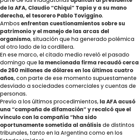
parte de las indagatorias
apuntan al presidente
de la AFA, Claudio “Chiqui” Tapia y a su mano
derecha, el tesorero Pablo Toviggino
.
Ambos
enfrentan cuestionamientos sobre su
patrimonio y el manejo de las arcas del
organismo
, situación que ha generado polémica
al otro lado de la cordillera.
En ese marco, el citado medio reveló el pasado
domingo que
la mencionada firma recaudó cerca
de 260 millones de dólares en los últimos cuatro
años
, con parte de ese momento supuestamente
desviado a sociedades comerciales y cuentas de
personas.
Previo a los últimos procedimientos,
la AFA acusó
una “campaña de difamación” y recalcó que el
vínculo con la compañía
“hha sido
oportunamente sometida al análisis
de distintos
tribunales, tanto en la Argentina como en los