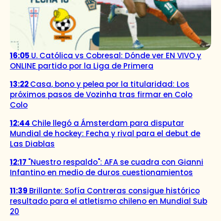
16:05
U. Católica vs Cobresal: Dónde ver EN VIVO y
ONLINE partido por la Liga de Primera
13:22
Casa, bono y pelea por la titularidad: Los
próximos pasos de Vozinha tras firmar en Colo
Colo
12:44
Chile llegó a Ámsterdam para disputar
Mundial de hockey: Fecha y rival para el debut de
Las Diablas
12:17
"Nuestro respaldo": AFA se cuadra con Gianni
Infantino en medio de duros cuestionamientos
11:39
Brillante: Sofía Contreras consigue histórico
resultado para el atletismo chileno en Mundial Sub
20