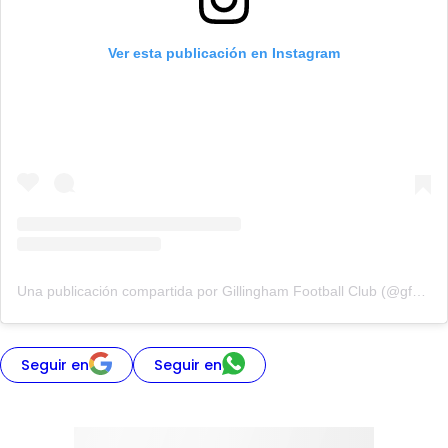
Ver esta publicación en Instagram
Una publicación compartida por Gillingham Football Club (@gfcofficial)
Seguir en
Seguir en