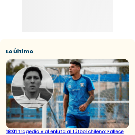
Lo Último
18:01
Tragedia vial enluta al fútbol chileno: Fallece