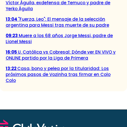
Víctor Águila, exdefensa de Temuco y padre de
Yerko Águila
13:04
"Fuerza, Leo": El mensaje de la selección
argentina para Messi tras muerte de su padre
09:23
Muere a los 68 años Jorge Messi, padre de
Lionel Messi
16:05
U. Católica vs Cobresal: Dónde ver EN VIVO y
ONLINE partido por la Liga de Primera
13:22
Casa, bono y pelea por la titularidad: Los
próximos pasos de Vozinha tras firmar en Colo
Colo