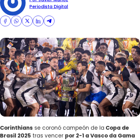
Periodista Digital
Corinthians
se coronó campeón de la
Copa de
Brasil 2025
tras vencer
por 2-1 a Vasco da Gama