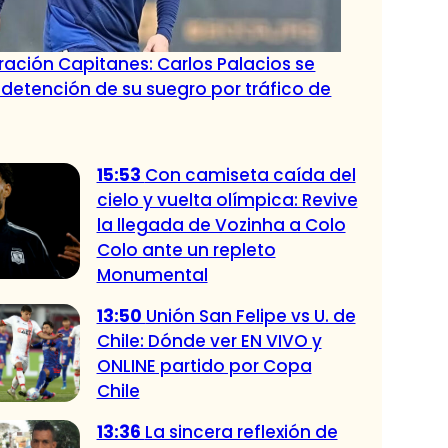
ación Capitanes: Carlos Palacios se
 detención de su suegro por tráfico de
15:53
Con camiseta caída del
cielo y vuelta olímpica: Revive
la llegada de Vozinha a Colo
Colo ante un repleto
Monumental
13:50
Unión San Felipe vs U. de
Chile: Dónde ver EN VIVO y
ONLINE partido por Copa
Chile
13:36
La sincera reflexión de