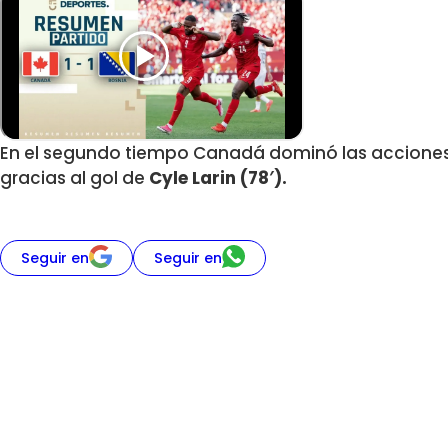
En el segundo tiempo Canadá dominó las acciones
gracias al gol de
Cyle Larin (78′).
Seguir en
Seguir en