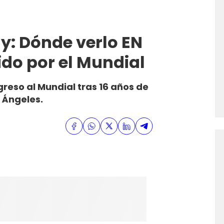
y: Dónde verlo EN
ido por el Mundial
greso al Mundial tras 16 años de
 Ángeles.