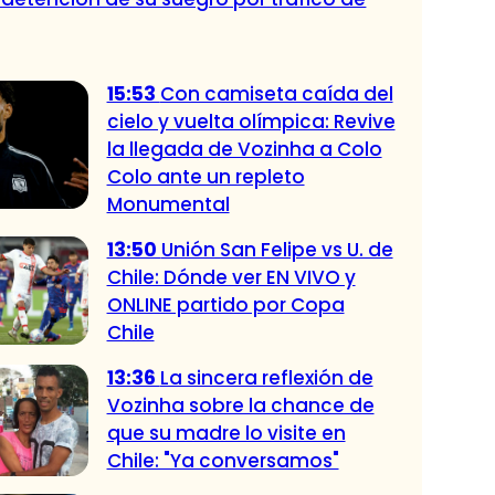
15:53
Con camiseta caída del
cielo y vuelta olímpica: Revive
la llegada de Vozinha a Colo
Colo ante un repleto
Monumental
13:50
Unión San Felipe vs U. de
Chile: Dónde ver EN VIVO y
ONLINE partido por Copa
Chile
13:36
La sincera reflexión de
Vozinha sobre la chance de
que su madre lo visite en
Chile: "Ya conversamos"