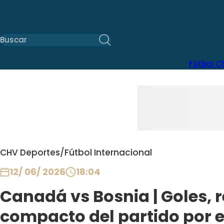
Fútbol C
CHV Deportes
/
Fútbol Internacional
12/ 06/ 2026
18:04
Canadá vs Bosnia | Goles,
compacto del partido por e