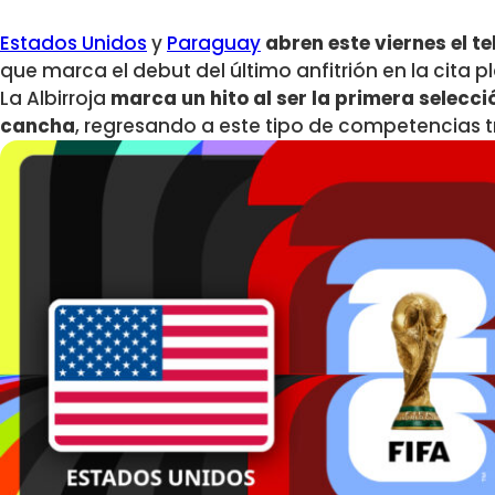
Estados Unidos
y
Paraguay
abren este viernes el te
que marca el debut del último anfitrión en la cita p
La Albirroja
marca un hito al ser la primera selecc
cancha
, regresando a este tipo de competencias t