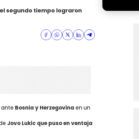
 el segundo tiempo lograron
e ante
Bosnia y Herzegovina
en un
 de
Jovo Lukic que puso en ventaja