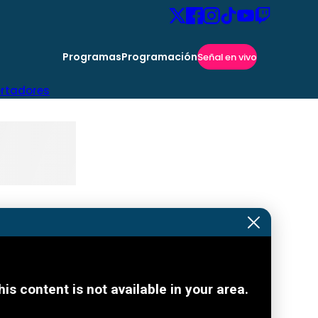
Programas
Programación
Señal en vivo
ertadores