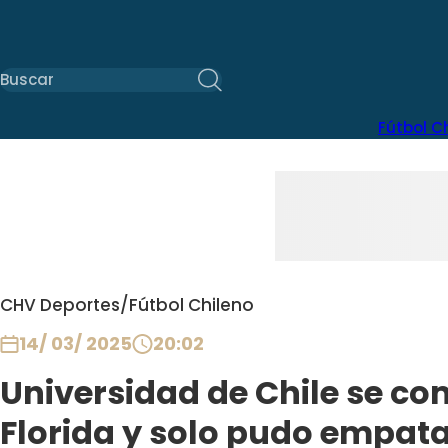
Fútbol C
CHV Deportes
/
Fútbol Chileno
14/ 03/ 2025
20:02
Universidad de Chile se co
Florida y solo pudo empat