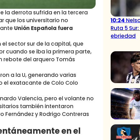
 la derrota sufrida en la tercera
 que los universitario no
10:24
Nelso
o ante
Unión Española fuera
Ruta 5 Sur
ebriedad
el sector sur de la capital, que
or cuando se iba la primera parte,
n rebote del arquero Tomás
on a la U, generando varias
o el exatacante de Colo Colo
onardo Valencia, pero el volante no
rsitarios también intentaron
ro Fernández y Rodrigo Contreras
entáneamente en el