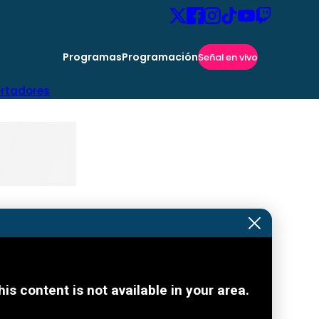
Programas
Programación
Señal en vivo
ertadores