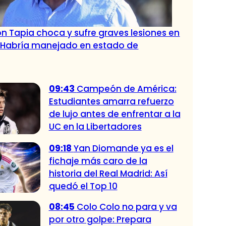
n Tapia choca y sufre graves lesiones en
: Habría manejado en estado de
09:43
Campeón de América:
Estudiantes amarra refuerzo
de lujo antes de enfrentar a la
UC en la Libertadores
09:18
Yan Diomande ya es el
fichaje más caro de la
historia del Real Madrid: Así
quedó el Top 10
08:45
Colo Colo no para y va
por otro golpe: Prepara