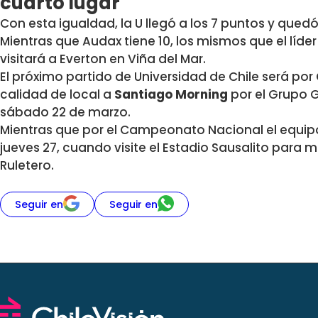
cuarto lugar
Con esta igualdad, la U llegó a los 7 puntos y que
Mientras que Audax tiene 10, los mismos que el lí
visitará a Everton en Viña del Mar.
El próximo partido de Universidad de Chile será por
calidad de local a
Santiago Morning
por el Grupo G
sábado 22 de marzo.
Mientras que por el Campeonato Nacional el equipo 
jueves 27, cuando visite el Estadio Sausalito para m
Ruletero.
Seguir en
Seguir en