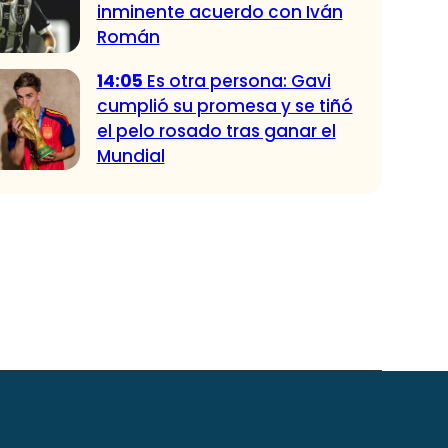
inminente acuerdo con Iván
Román
14:05
Es otra persona: Gavi
cumplió su promesa y se tiñó
el pelo rosado tras ganar el
Mundial