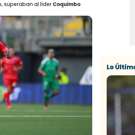
o, superaban al líder
Coquimbo
Lo Últim