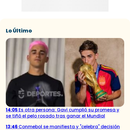
Lo Último
14:05
Es otra persona: Gavi cumplió su promesa y
se tiñó el pelo rosado tras ganar el Mundial
13:46
Conmebol se manifiesta y "celebra" decisión