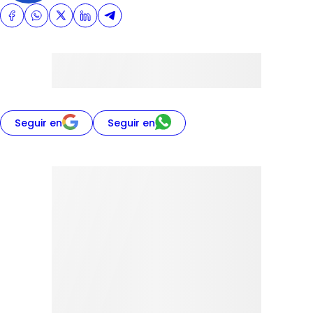
Seguir en
Seguir en