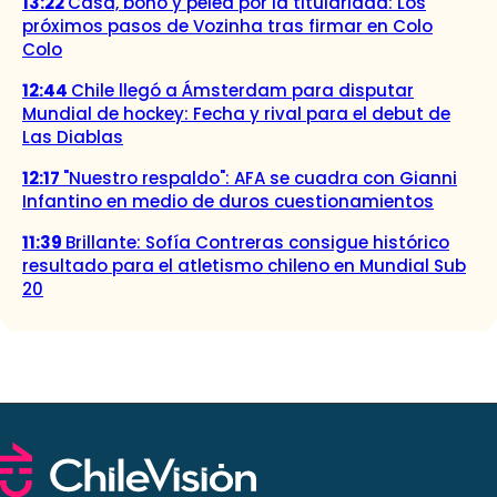
13:22
Casa, bono y pelea por la titularidad: Los
próximos pasos de Vozinha tras firmar en Colo
Colo
12:44
Chile llegó a Ámsterdam para disputar
Mundial de hockey: Fecha y rival para el debut de
Las Diablas
12:17
"Nuestro respaldo": AFA se cuadra con Gianni
Infantino en medio de duros cuestionamientos
11:39
Brillante: Sofía Contreras consigue histórico
resultado para el atletismo chileno en Mundial Sub
20