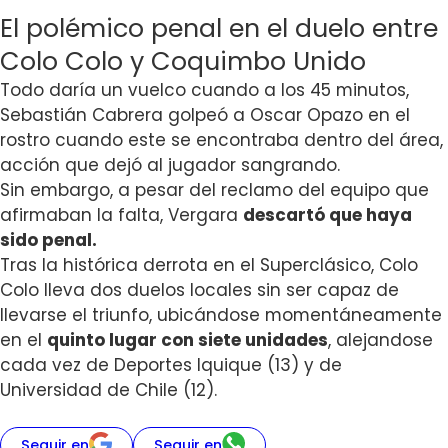
El polémico penal en el duelo entre
Colo Colo y Coquimbo Unido
Todo daría un vuelco cuando a los 45 minutos,
Sebastián Cabrera golpeó a Oscar Opazo en el
rostro cuando este se encontraba dentro del área,
acción que dejó al jugador sangrando.
Sin embargo, a pesar del reclamo del equipo que
afirmaban la falta, Vergara
descartó que haya
sido penal.
Tras la histórica derrota en el Superclásico, Colo
Colo lleva dos duelos locales sin ser capaz de
llevarse el triunfo, ubicándose momentáneamente
en el
quinto lugar con siete unidades
, alejandose
cada vez de D
eportes Iquique (13) y de
Universidad de Chile (12).
Seguir en
Seguir en