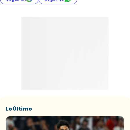
Lo Último