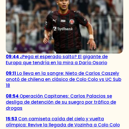
09:44
¿Pega el esperado salto? El gigante de
Europa que tendría en la mira a Darío Osorio
09:11
Lo lleva en la sangre: Nieto de Carlos Caszely
anotó de chilena en clásico de Colo Colo vs UC Sub
18
08:54
Operación Capitanes: Carlos Palacios se
desliga de detención de su suegro por tráfico de
drogas
15:53
Con camiseta caída del cielo y vuelta
olímpica: Revive la llegada de Vozinha a Colo Colo