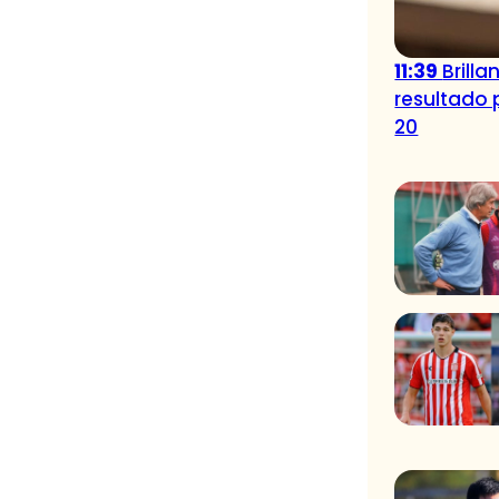
11:39
Brill
resultado 
20