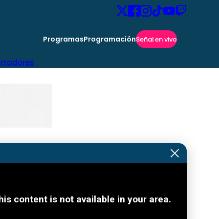
Programas
Programación
Señal en vivo
ertadores