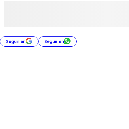
Seguir en
Seguir en