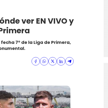
ónde ver EN VIVO y
 Primera
 fecha 7° de la Liga de Primera,
Monumental.