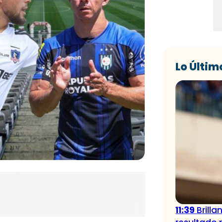
Lo Últim
11:39
Brill