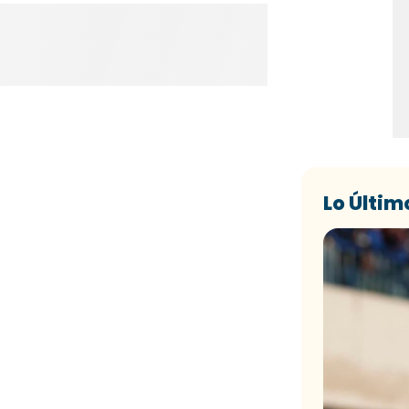
Lo Últim