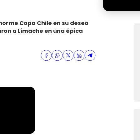
 enorme Copa Chile en su deseo
raron a Limache en una épica