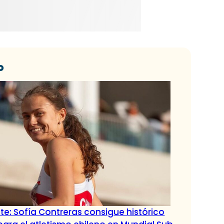
o
ante: Sofía Contreras consigue histórico