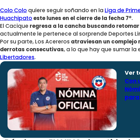
Colo Colo
quiere seguir soñando en la
Liga de Prim
Huachipato
este lunes en el cierre de la fecha 7°
.
El Cacique
regresa a la cancha buscando retomar e
actualmente le pertenece al sorprende Deportes L
Por su parte, Los Acereros
atraviesan un complejo
derrotas consecutivas
, a lo que hay que sumar la 
Libertadores
.
Ver 
Con u
Nómi
para