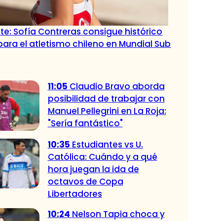
ante: Sofía Contreras consigue histórico
para el atletismo chileno en Mundial Sub
11:05
Claudio Bravo aborda
posibilidad de trabajar con
Manuel Pellegrini en La Roja:
"Sería fantástico"
10:35
Estudiantes vs U.
Católica: Cuándo y a qué
hora juegan la ida de
octavos de Copa
Libertadores
10:24
Nelson Tapia choca y