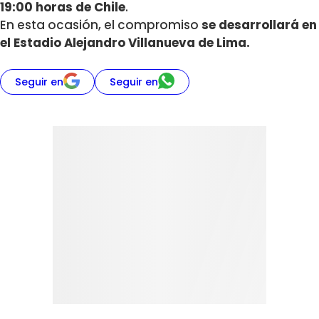
19:00 horas de Chile
.
En esta ocasión, el compromiso
se desarrollará en
el Estadio Alejandro Villanueva de Lima.
Seguir en
Seguir en