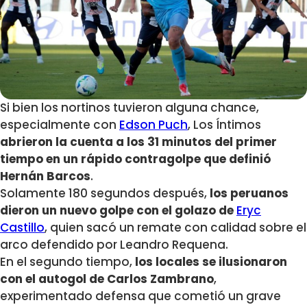
Si bien los nortinos tuvieron alguna chance,
especialmente con
Edson Puch
, Los Íntimos
abrieron la cuenta a los 31 minutos del primer
tiempo en un rápido contragolpe que definió
Hernán Barcos
.
Solamente 180 segundos después,
los peruanos
dieron un nuevo golpe con el golazo de
Eryc
Castillo
, quien sacó un remate con calidad sobre el
arco defendido por Leandro Requena.
En el segundo tiempo,
los locales se ilusionaron
con el autogol de Carlos Zambrano
,
experimentado defensa que cometió un grave