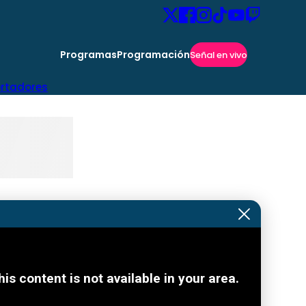
Programas
Programación
Señal en vivo
ertadores