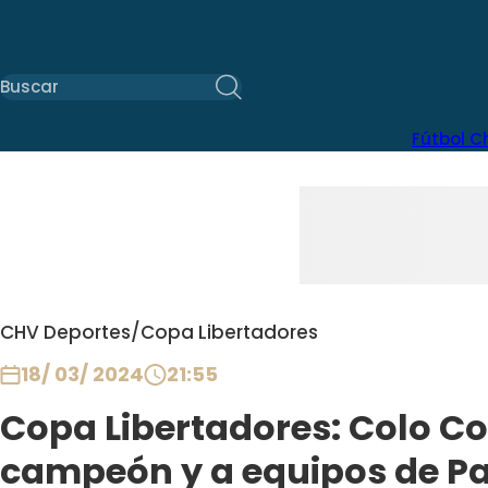
Fútbol C
CHV Deportes
/
Copa Libertadores
18/ 03/ 2024
21:55
Copa Libertadores: Colo Co
campeón y a equipos de P