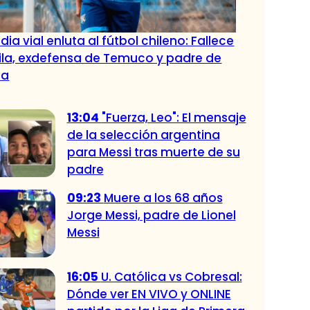
ia vial enluta al fútbol chileno: Fallece
ila, exdefensa de Temuco y padre de
la
13:04
"Fuerza, Leo": El mensaje
de la selección argentina
para Messi tras muerte de su
padre
09:23
Muere a los 68 años
Jorge Messi, padre de Lionel
Messi
16:05
U. Católica vs Cobresal:
Dónde ver EN VIVO y ONLINE