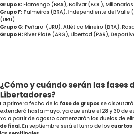
Grupo E:
Flamengo (BRA), Bolívar (BOL), Millonario
Grupo F:
Palmeiras (BRA), Independiente del Valle 
(URU)
Grupo G:
Peñarol (URU), Atlético Mineiro (BRA), Ro
Grupo H:
River Plate (ARG), Libertad (PAR), Deporti
¿Cómo y cuándo serán las fases 
Libertadores?
La primera fecha de la
fase de grupos
se disputará e
extenderá hasta mayo, ya que entre el 28 y 30 de e
Ya a partir de agosto comenzarán los duelos de eli
de final
. En septiembre será el turno de los
cuartos 
las
semifinales.