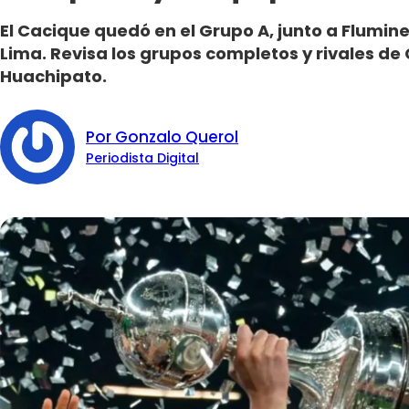
El Cacique quedó en el Grupo A, junto a Flumin
Lima. Revisa los grupos completos y rivales de 
Huachipato.
Por Gonzalo Querol
Periodista Digital