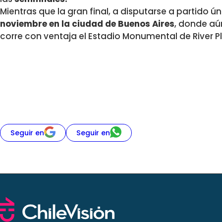
Mientras que la gran final, a disputarse a partido ú
noviembre en la ciudad de Buenos Aires
, donde aú
corre con ventaja el Estadio Monumental de River Pl
Seguir en
Seguir en