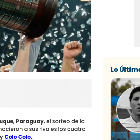
Lo Últim
Luque, Paraguay
, el sorteo de la
cieron a sus rivales los cuatro
y
Colo Colo.