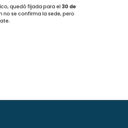
nico, quedó fijada para el
30 de
n no se confirma la sede, pero
ate.