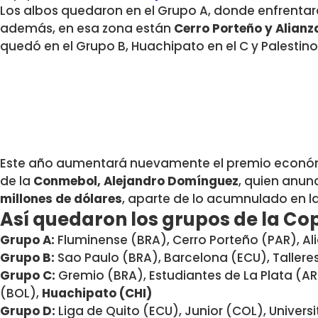
Los albos quedaron en el Grupo A, donde enfrenta
además, en esa zona están
Cerro Porteño y Alianz
quedó en el Grupo B, Huachipato en el C y Palestino 
Este año aumentará nuevamente el premio económi
de la
Conmebol, Alejandro Domínguez
, quien anun
millones de dólares
, aparte de lo acumnulado en la
Así quedaron los grupos de la Co
Grupo A:
Fluminense (BRA), Cerro Porteño (PAR), Al
Grupo B:
Sao Paulo (BRA), Barcelona (ECU), Tallere
Grupo C:
Gremio (BRA), Estudiantes de La Plata (AR
(BOL),
Huachipato (CHI)
Grupo D:
Liga de Quito (ECU), Junior (COL), Univers