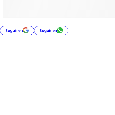
Seguir en
Seguir en