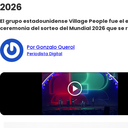
2026
El grupo estadounidense Village People fue el 
ceremonia del sorteo del Mundial 2026 que se r
Por Gonzalo Querol
Periodista Digital