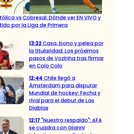
tólica vs Cobresal: Dónde ver EN VIVO y
tido por la Liga de Primera
13:22
Casa, bono y pelea por
la titularidad: Los próximos
pasos de Vozinha tras firmar
en Colo Colo
12:44
Chile llegó a
Ámsterdam para disputar
Mundial de hockey: Fecha y
rival para el debut de Las
Diablas
12:17
"Nuestro respaldo": AFA
se cuadra con Gianni