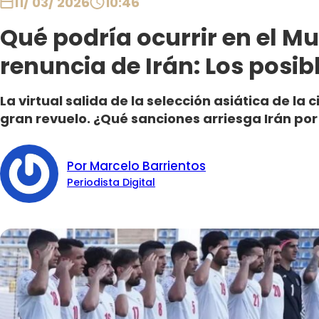
11/ 03/ 2026
10:46
Qué podría ocurrir en el Mu
renuncia de Irán: Los posib
La virtual salida de la selección asiática de la
gran revuelo. ¿Qué sanciones arriesga Irán por 
Por Marcelo Barrientos
Periodista Digital