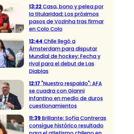
13:22
Casa, bono y pelea por
la titularidad: Los próximos
pasos de Vozinha tras firmar
en Colo Colo
12:44
Chile llegó a
Ámsterdam para disputar
Mundial de hockey: Fecha y
rival para el debut de Las
Diablas
12:17
"Nuestro respaldo": AFA
se cuadra con Gianni
Infantino en medio de duros
cuestionamientos
11:39
Brillante: Sofía Contreras
consigue histórico resultado
para el atletismo chileno en