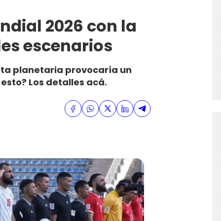
ndial 2026 con la
les escenarios
 cita planetaria provocaría un
esto? Los detalles acá.