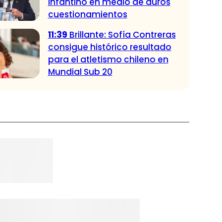
Infantino en medio de duros
cuestionamientos
11:39
Brillante: Sofía Contreras
consigue histórico resultado
para el atletismo chileno en
Mundial Sub 20