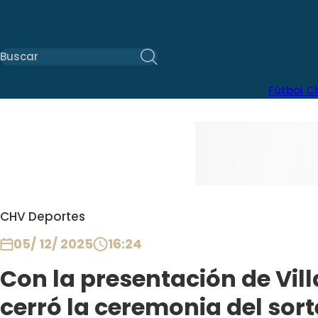
Fútbol C
CHV Deportes
05/ 12/ 2025
16:24
Con la presentación de Vil
cerró la ceremonia del sor