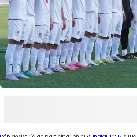
Irán
desistiría de participar en el
Mundial 2026
, sit