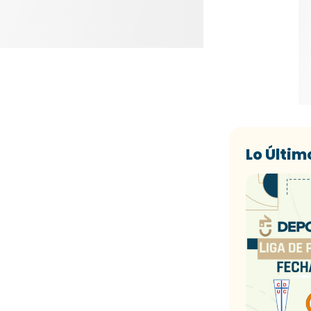
Lo Últim