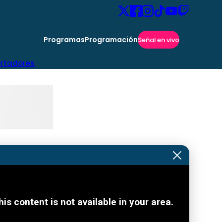
Programas
Programación
Señal en vivo
ertadores