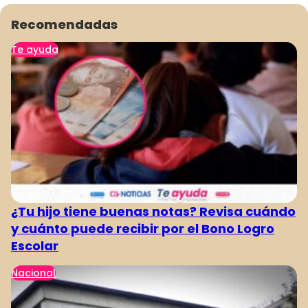
Recomendadas
Te ayuda
¿Tu hijo tiene buenas notas? Revisa cuándo
y cuánto puede recibir por el Bono Logro
Escolar
Nacional