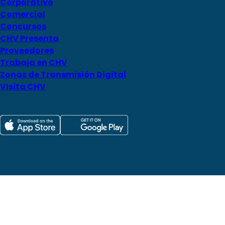
Corporativo
Comercial
Concursos
CHV Presenta
Proveedores
Trabaja en CHV
Zonas de Transmisión Digital
Visita CHV