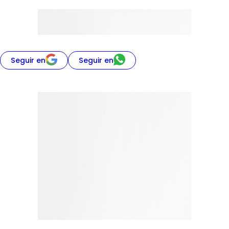
Seguir en
Seguir en