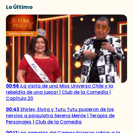
Lo Último
00:56
¡La visita de una Miss Universo Chile y la
rebeldía de una jueza! | Club de la Comedia |
Capítulo 20
00:43
Shirley, Elvira y Tutu Tutu pusieron de los
nervios a psiquiatra Serena Mente | Terapia de
Personajes | Club de la Comedia
00:17
Las gemelas del Campo hicieron rabiar a la