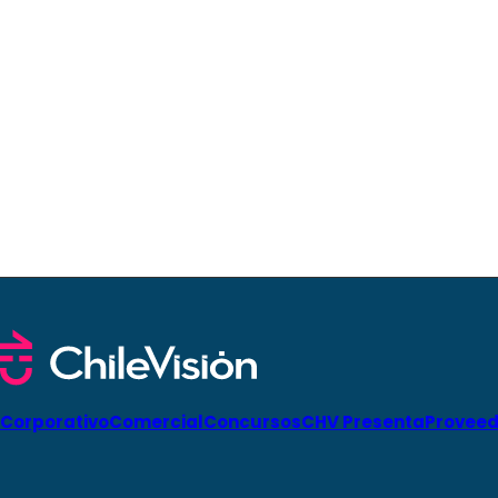
Corporativo
Comercial
Concursos
CHV Presenta
Proveed