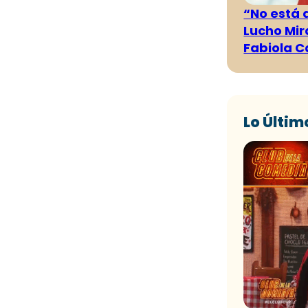
“No está 
Lucho Mir
Fabiola C
Lo Últim