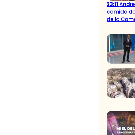
23:11
Andre
comida de 
de la Com