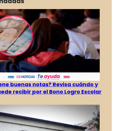
ndadas
tiene buenas notas? Revisa cuándo y
ede recibir por el Bono Logro Escolar