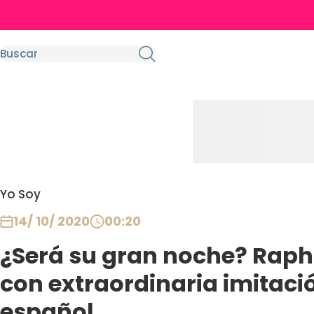
Yo Soy
14/ 10/ 2020
00:20
¿Será su gran noche? Raph
con extraordinaria imitaci
español