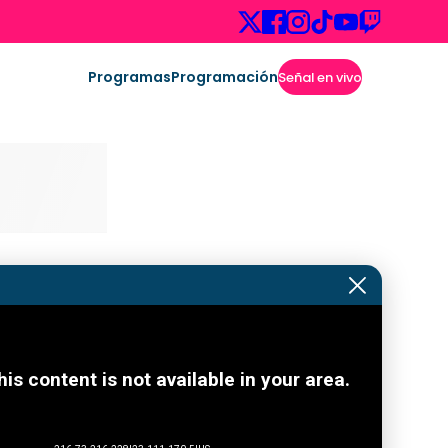
Programas
Programación
Señal en vivo