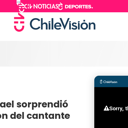
ael sorprendió
ón del cantante