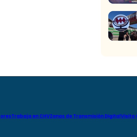
ores
Trabaja en CHV
Zonas de Transmisión Digital
Visita