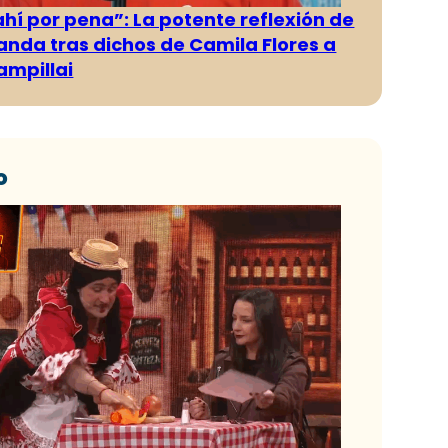
ahí por pena”: La potente reflexión de
anda tras dichos de Camila Flores a
ampillai
o