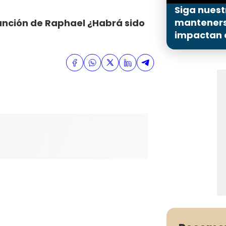
Siga nuest
mantenerse
canción de Raphael ¿Habrá sido
impactan a