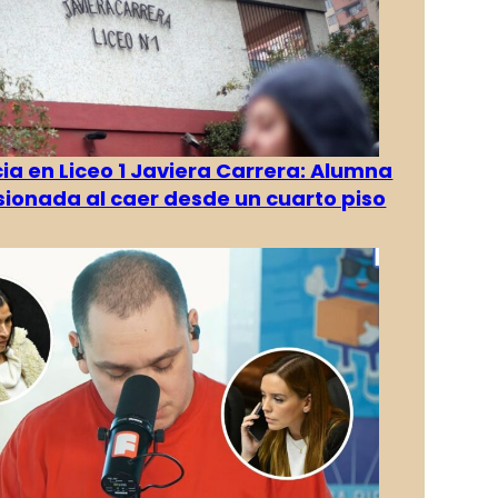
a en Liceo 1 Javiera Carrera: Alumna
esionada al caer desde un cuarto piso