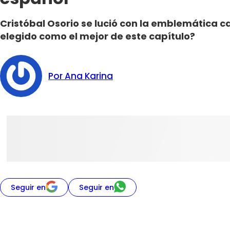
Cristóbal Osorio se lució con la emblemática 
elegido como el mejor de este capítulo?
Por Ana Karina
Seguir en
Seguir en