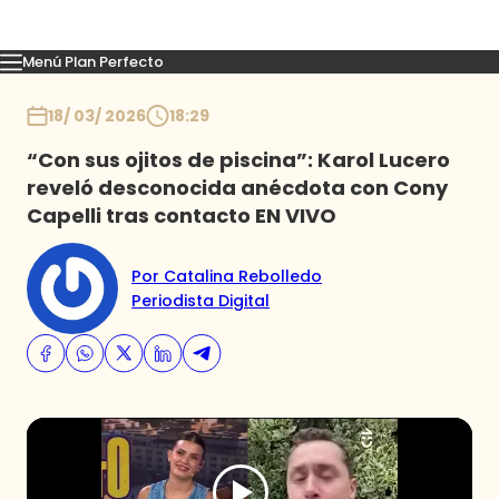
Menú Plan Perfecto
Momentos
Capítulos
Novedades
Inicio
18/ 03/ 2026
18:29
“Con sus ojitos de piscina”: Karol Lucero
reveló desconocida anécdota con Cony
Capelli tras contacto EN VIVO
Por Catalina Rebolledo
Periodista Digital