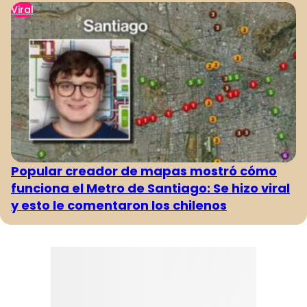
Viral
Popular creador de mapas mostró cómo
funciona el Metro de Santiago: Se hizo viral
y esto le comentaron los chilenos