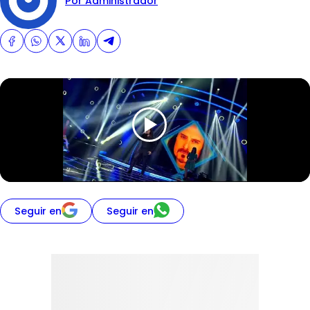
Por Administrador
Seguir en
Seguir en