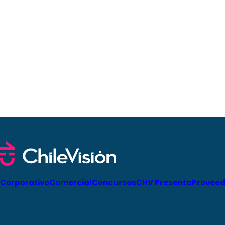
Corporativo
Comercial
Concursos
CHV Presenta
Proveed