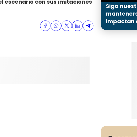
el escenario con sus imitaciones
Siga nuest
mantenerse
impactan a