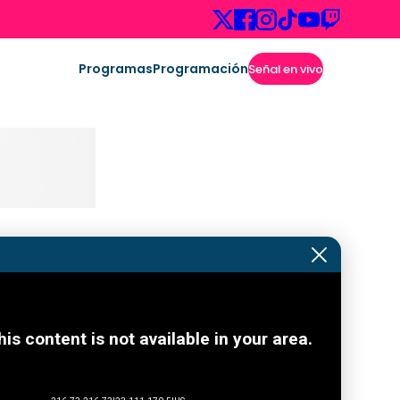
Programas
Programación
Señal en vivo