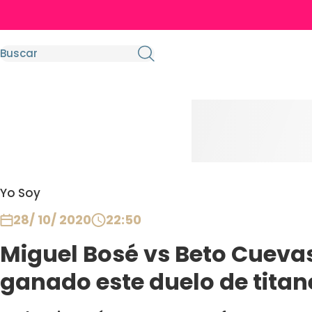
Yo Soy
28/ 10/ 2020
22:50
Miguel Bosé vs Beto Cueva
ganado este duelo de titan