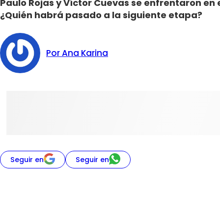
Paulo Rojas y Víctor Cuevas se enfrentaron en 
¿Quién habrá pasado a la siguiente etapa?
Por Ana Karina
Seguir en
Seguir en