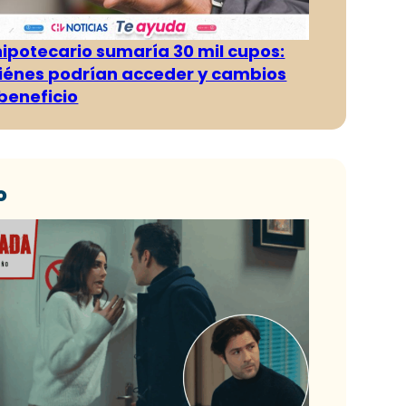
hipotecario sumaría 30 mil cupos:
iénes podrían acceder y cambios
 beneficio
o