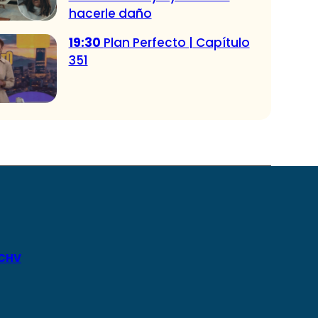
hacerle daño
19:30
Plan Perfecto | Capítulo
351
 CHV