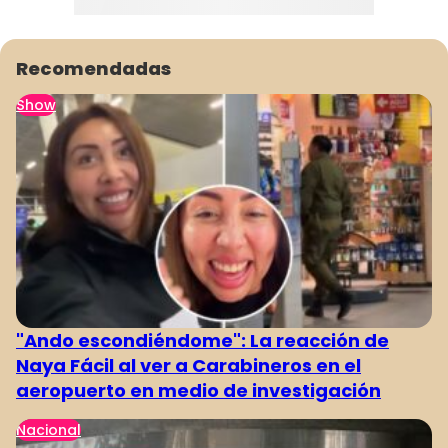
Recomendadas
Show
"Ando escondiéndome": La reacción de
Naya Fácil al ver a Carabineros en el
aeropuerto en medio de investigación
Nacional