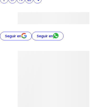
Seguir en
Seguir en