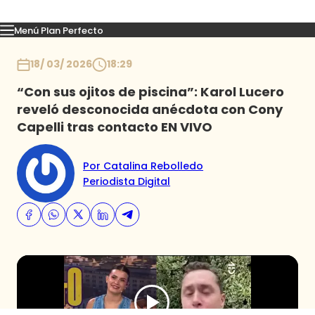
Menú Plan Perfecto
Momentos
Capítulos
Novedades
Inicio
18/ 03/ 2026
18:29
“Con sus ojitos de piscina”: Karol Lucero
reveló desconocida anécdota con Cony
Capelli tras contacto EN VIVO
Por Catalina Rebolledo
Periodista Digital