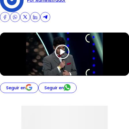
Por Administrador
Seguir en
Seguir en