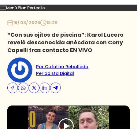
Menú Plan Perfecto
Momentos
Capítulos
Novedades
Inicio
18/ 03/ 2026
18:29
“Con sus ojitos de piscina”: Karol Lucero
reveló desconocida anécdota con Cony
Capelli tras contacto EN VIVO
Por Catalina Rebolledo
Periodista Digital