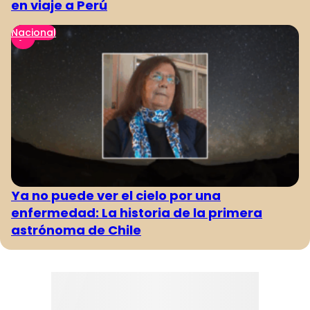
en viaje a Perú
Nacional
Ya no puede ver el cielo por una
enfermedad: La historia de la primera
astrónoma de Chile