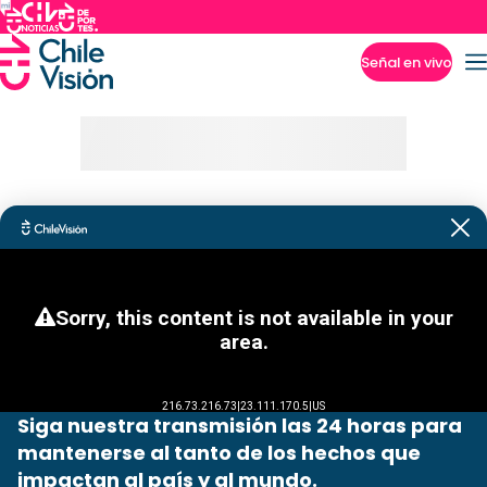
Señal en vivo
Imperdibles
Siga nuestra transmisión las 24 horas para
mantenerse al tanto de los hechos que
impactan al país y al mundo.