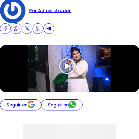
Por Administrador
Seguir en
Seguir en