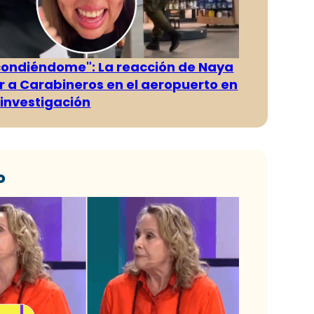
condiéndome": La reacción de Naya
ver a Carabineros en el aeropuerto en
investigación
o