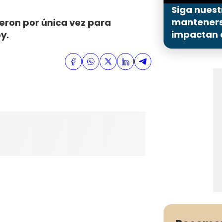
Siga nuest
mantenerse
eron por única vez para
impactan a
y.