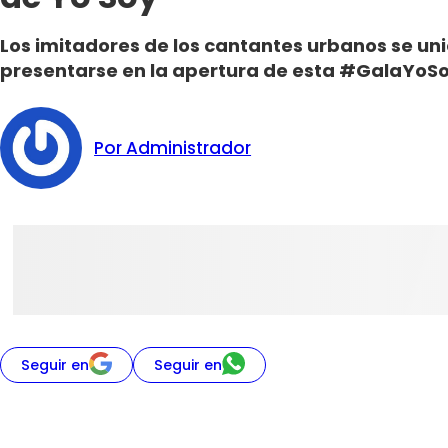
Los imitadores de los cantantes urbanos se uni
presentarse en la apertura de esta #GalaYoSo
Por Administrador
Seguir en
Seguir en