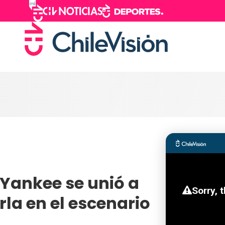
y Yankee se unió a
la en el escenario