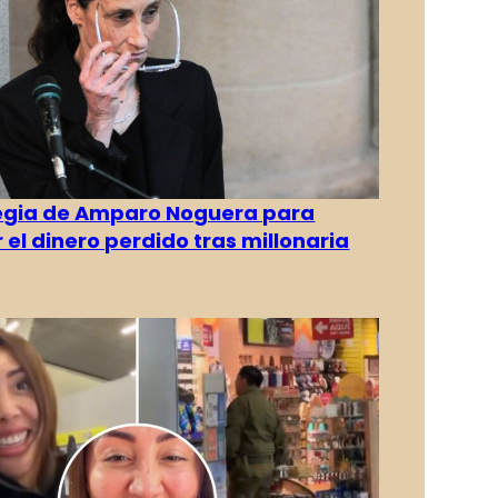
tegia de Amparo Noguera para
 el dinero perdido tras millonaria