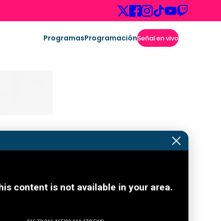
Programas
Programación
Señal en vivo