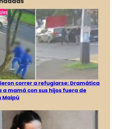
ndadas
ales
ieron correr a refugiarse: Dramática
 a mamá con sus hijos fuera de
n Maipú