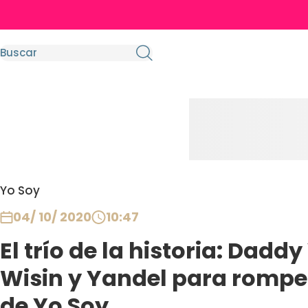
Yo Soy
04/ 10/ 2020
10:47
El trío de la historia: Dadd
Wisin y Yandel para romper
de Yo Soy