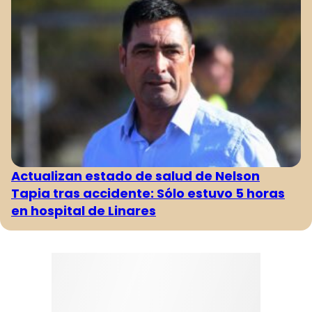
Actualizan estado de salud de Nelson
Tapia tras accidente: Sólo estuvo 5 horas
en hospital de Linares