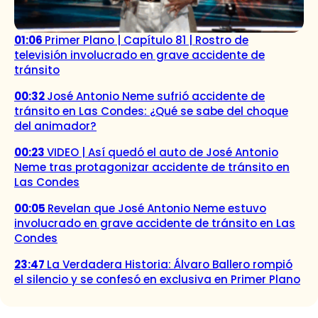
01:06
Primer Plano | Capítulo 81 | Rostro de
televisión involucrado en grave accidente de
tránsito
00:32
José Antonio Neme sufrió accidente de
tránsito en Las Condes: ¿Qué se sabe del choque
del animador?
00:23
VIDEO | Así quedó el auto de José Antonio
Neme tras protagonizar accidente de tránsito en
Las Condes
00:05
Revelan que José Antonio Neme estuvo
involucrado en grave accidente de tránsito en Las
Condes
23:47
La Verdadera Historia: Álvaro Ballero rompió
el silencio y se confesó en exclusiva en Primer Plano