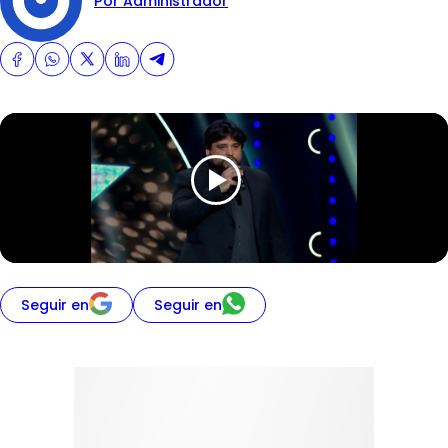
Por Administrador
Seguir en
Seguir en