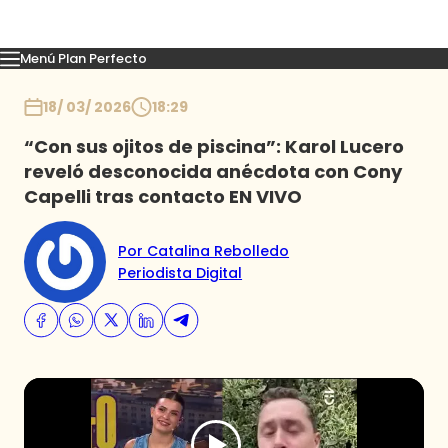
Menú Plan Perfecto
Momentos
Capítulos
Novedades
Inicio
18/ 03/ 2026
18:29
“Con sus ojitos de piscina”: Karol Lucero
reveló desconocida anécdota con Cony
Capelli tras contacto EN VIVO
Por Catalina Rebolledo
Periodista Digital