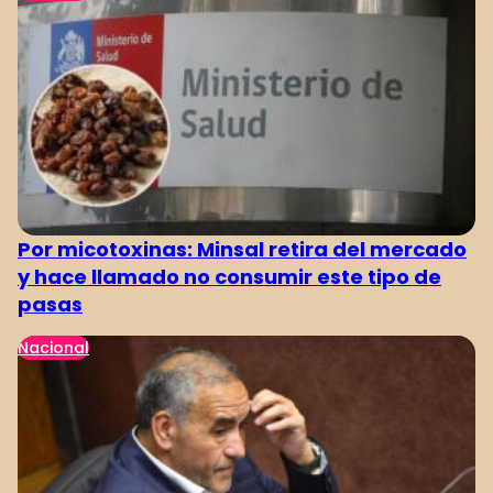
Por micotoxinas: Minsal retira del mercado
y hace llamado no consumir este tipo de
pasas
Nacional