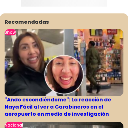
Recomendadas
Show
"Ando escondiéndome": La reacción de
Naya Fácil al ver a Carabineros en el
aeropuerto en medio de investigación
Nacional