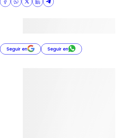
Seguir en
Seguir en