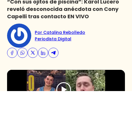
“Con sus ojitos de piscina”: Karol Lucero
reveló desconocida anécdota con Cony
Capelli tras contacto EN VIVO
Por Catalina Rebolledo
Periodista Digital
El comunicador se sumó al programa
después de que Cony Capelli revelara su