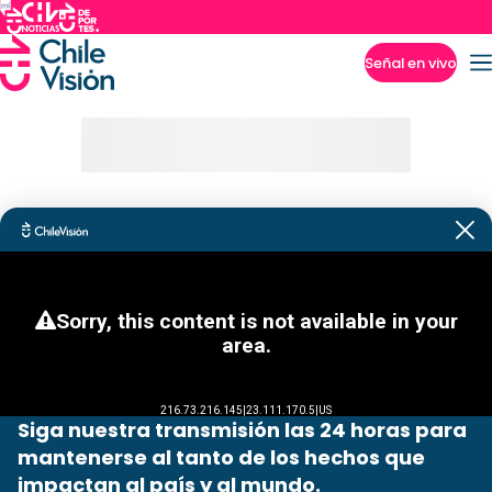
Señal en vivo
Imperdibles
Siga nuestra transmisión las 24 horas para
mantenerse al tanto de los hechos que
impactan al país y al mundo.