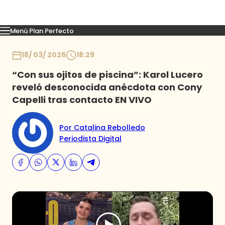
Menú Plan Perfecto
Momentos
Capítulos
Novedades
Inicio
18/ 03/ 2026
18:29
“Con sus ojitos de piscina”: Karol Lucero
reveló desconocida anécdota con Cony
Capelli tras contacto EN VIVO
Por Catalina Rebolledo
Periodista Digital