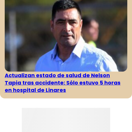
Actualizan estado de salud de Nelson
Tapia tras accidente: Sólo estuvo 5 horas
en hospital de Linares