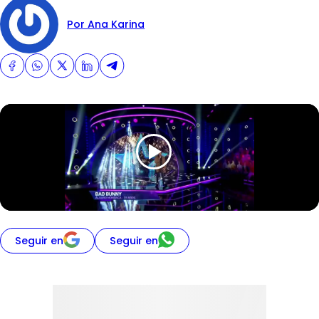
Por Ana Karina
Seguir en
Seguir en