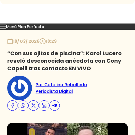
Menú Plan Perfecto
Momentos
Capítulos
Novedades
Inicio
18/ 03/ 2026
18:29
“Con sus ojitos de piscina”: Karol Lucero
reveló desconocida anécdota con Cony
Capelli tras contacto EN VIVO
Por Catalina Rebolledo
Periodista Digital