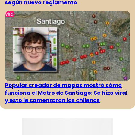
según nuevo reglamento
Viral
Popular creador de mapas mostró cómo
funciona el Metro de Santiago: Se hizo viral
y esto le comentaron los chilenos