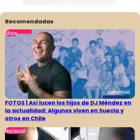
Recomendadas
Show
FOTOS | Así lucen los hijos de DJ Méndez en
la actualidad: Algunos viven en Suecia y
otros en Chile
Nacional