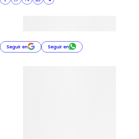
Seguir en
Seguir en