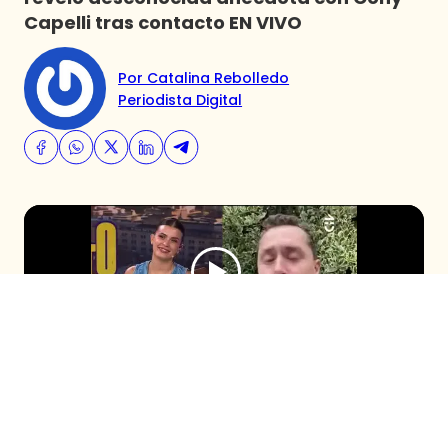
Capelli tras contacto EN VIVO
Por Catalina Rebolledo
Periodista Digital
El comunicador se sumó al programa
después de que Cony Capelli revelara su
fanatismo por él durante el capítulo