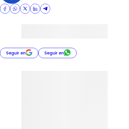
Seguir en
Seguir en