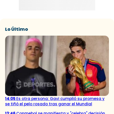
Lo Último
14:05
Es otra persona: Gavi cumplió su promesa y
se tiñó el pelo rosado tras ganar el Mundial
13:46
Conmebol se manifiesta y "celebra" decisión