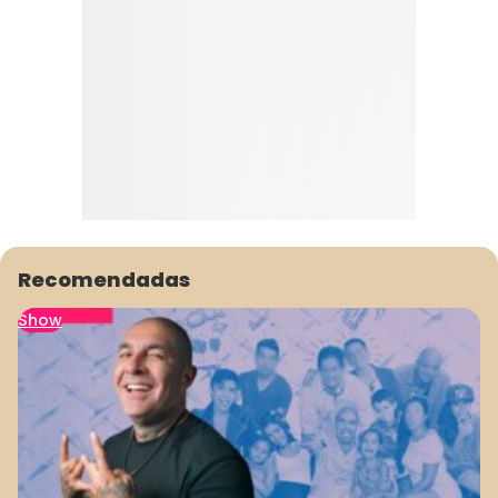
Recomendadas
Show