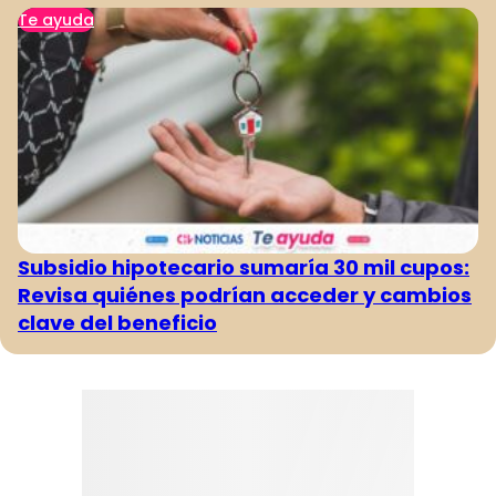
Te ayuda
Subsidio hipotecario sumaría 30 mil cupos:
Revisa quiénes podrían acceder y cambios
clave del beneficio