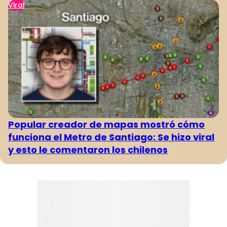
Viral
Popular creador de mapas mostró cómo
funciona el Metro de Santiago: Se hizo viral
y esto le comentaron los chilenos