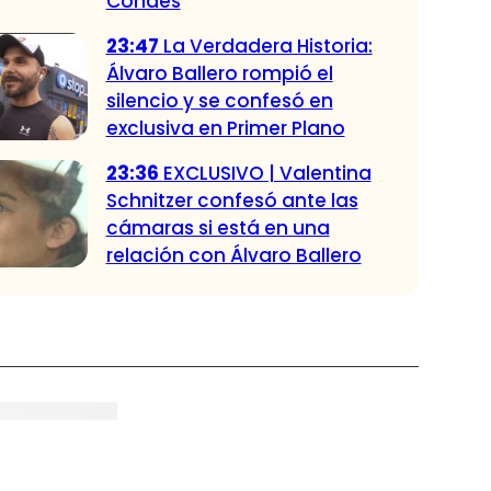
Condes
23:47
La Verdadera Historia:
Álvaro Ballero rompió el
silencio y se confesó en
exclusiva en Primer Plano
23:36
EXCLUSIVO | Valentina
Schnitzer confesó ante las
cámaras si está en una
relación con Álvaro Ballero