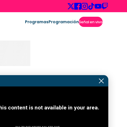
Programas
Programación
Señal en vivo