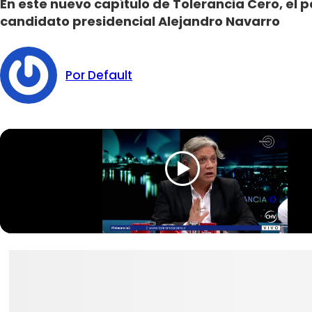
En este nuevo capítulo de Tolerancia Cero, el 
candidato presidencial Alejandro Navarro
Por Default