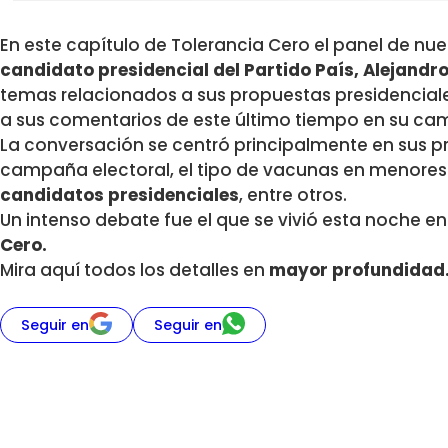
En este capítulo de Tolerancia Cero el panel de nu
candidato presidencial del Partido País, Alejandr
temas relacionados a sus propuestas presidencial
a sus comentarios de este último tiempo en su ca
La conversación se centró principalmente en sus p
campaña electoral, el tipo de vacunas en menores
candidatos presidenciales
, entre otros.
Un intenso debate fue el que se vivió esta noche e
Cero.
Mira aquí todos los detalles en
mayor profundidad
Seguir en
Seguir en