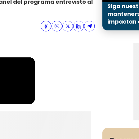
panel del programa entrevistó al
Siga nuest
mantenerse
impactan a