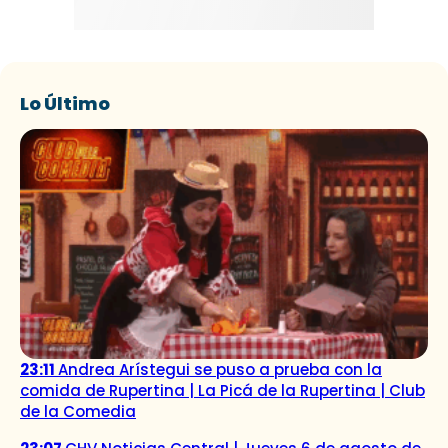
Lo Último
23:11
Andrea Arístegui se puso a prueba con la
comida de Rupertina | La Picá de la Rupertina | Club
de la Comedia