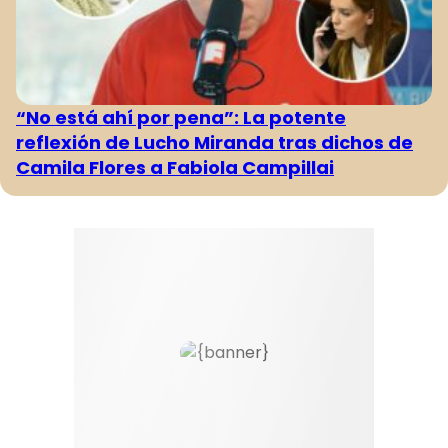
“No está ahí por pena”: La potente
reflexión de Lucho Miranda tras dichos de
Camila Flores a Fabiola Campillai