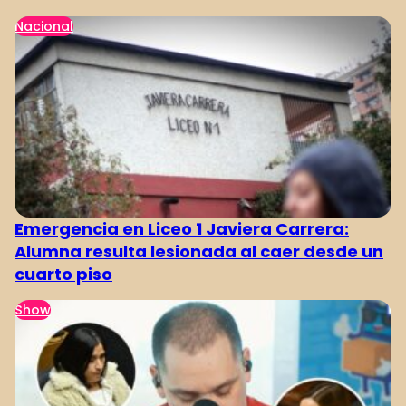
Nacional
Emergencia en Liceo 1 Javiera Carrera:
Alumna resulta lesionada al caer desde un
cuarto piso
Show