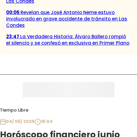
Las Condes
00:05
Revelan que José Antonio Neme estuvo
involucrado en grave accidente de tránsito en Las
Condes
23:47
La Verdadera Historia: Álvaro Ballero rompió
el silencio y se confesó en exclusiva en Primer Plano
Tiempo Libre
04/ 06/ 2025
16:04
Horóscopo financiero junio