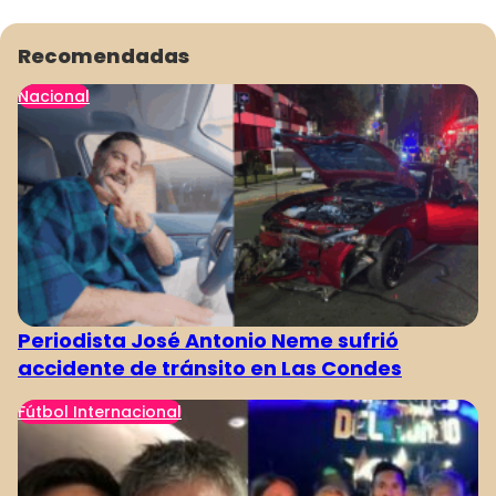
Recomendadas
Nacional
Periodista José Antonio Neme sufrió
accidente de tránsito en Las Condes
Fútbol Internacional