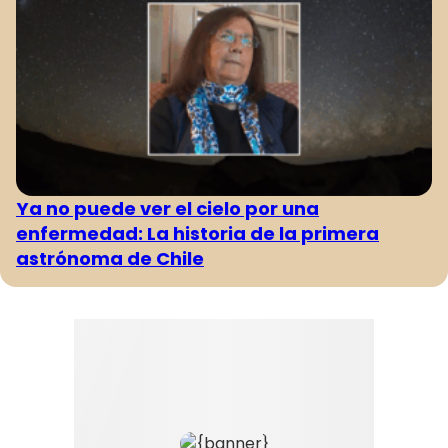
Ya no puede ver el cielo por una
enfermedad: La historia de la primera
astrónoma de Chile