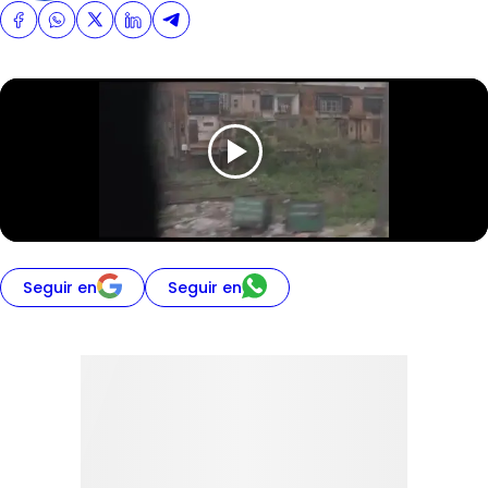
Seguir en
Seguir en