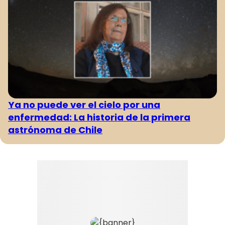
Ya no puede ver el cielo por una
enfermedad: La historia de la primera
astrónoma de Chile