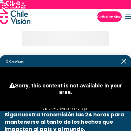
Señal en vivo
Imperdibles
Siga nuestra transmisión las 24 horas para
mantenerse al tanto de los hechos que
impactan al país y al mundo.