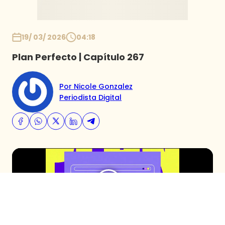
19/ 03/ 2026
04:18
Plan Perfecto | Capítulo 267
Por Nicole Gonzalez
Periodista Digital