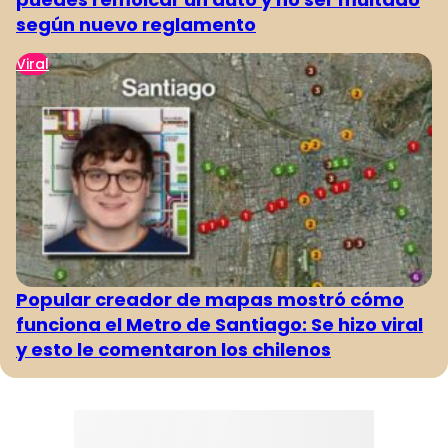
según nuevo reglamento
Viral
Popular creador de mapas mostró cómo
funciona el Metro de Santiago: Se hizo viral
y esto le comentaron los chilenos