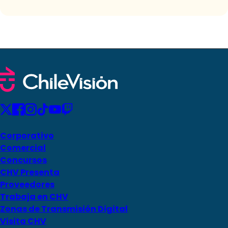
Corporativo
Comercial
Concursos
CHV Presenta
Proveedores
Trabaja en CHV
Zonas de Transmisión Digital
Visita CHV