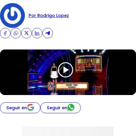
Por Rodrigo Lopez
Seguir en
Seguir en