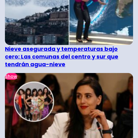
Nieve asegurada y temperaturas bajo
cero: Las comunas del centro y sur que
tendrán agua-nieve
Show