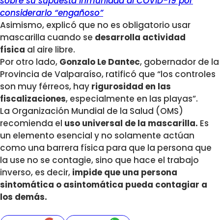
sobre su supuesta inmunidad al COVID-19 por
considerarlo “engañoso”
Asimismo, explicó que no es obligatorio usar
mascarilla cuando se
desarrolla actividad
física
al aire libre.
Por otro lado,
Gonzalo Le Dantec
, gobernador de la
Provincia de Valparaíso, ratificó que “los controles
son muy férreos, hay
rigurosidad en las
fiscalizaciones
, especialmente en las playas”.
La Organización Mundial de la Salud (OMS)
recomienda el
uso universal de la mascarilla.
Es
un elemento esencial y no solamente actúan
como una barrera física para que la persona que
la use no se contagie, sino que hace el trabajo
inverso, es decir,
impide que una persona
sintomática o asintomática pueda contagiar a
los demás.