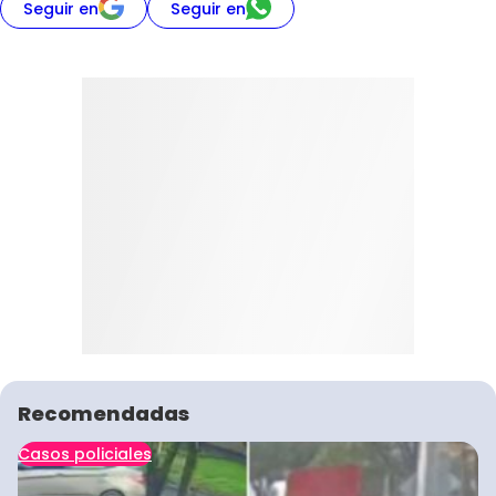
Seguir en
Seguir en
Recomendadas
Casos policiales