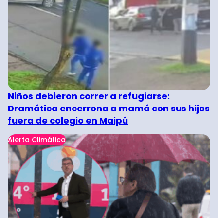
Niños debieron correr a refugiarse:
Dramática encerrona a mamá con sus hijos
fuera de colegio en Maipú
Alerta Climática