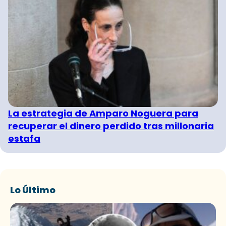
La estrategia de Amparo Noguera para
recuperar el dinero perdido tras millonaria
estafa
Lo Último