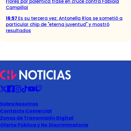
Flores por polémica frase en cruce contra Fabiola
Campillai
16:57
Es su tercera vez: Antonella Ríos se sometió a
particular chip de "eterna juventud" y mostró
resultados
Sobre Nosotros
Contacto Comercial
Zonas de Transmisión Digital
Oferta Pública y No Discriminatoria