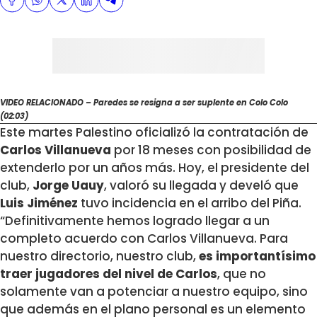
VIDEO RELACIONADO – Paredes se resigna a ser suplente en Colo Colo
(02:03)
Este martes Palestino oficializó la contratación de
Carlos Villanueva
por 18 meses con posibilidad de
extenderlo por un años más. Hoy, el presidente del
club,
Jorge Uauy
, valoró su llegada y develó que
Luis Jiménez
tuvo incidencia en el arribo del Piña.
“Definitivamente hemos logrado llegar a un
completo acuerdo con Carlos Villanueva. Para
nuestro directorio, nuestro club,
es importantísimo
traer jugadores del nivel de Carlos
, que no
solamente van a potenciar a nuestro equipo, sino
que además en el plano personal es un elemento