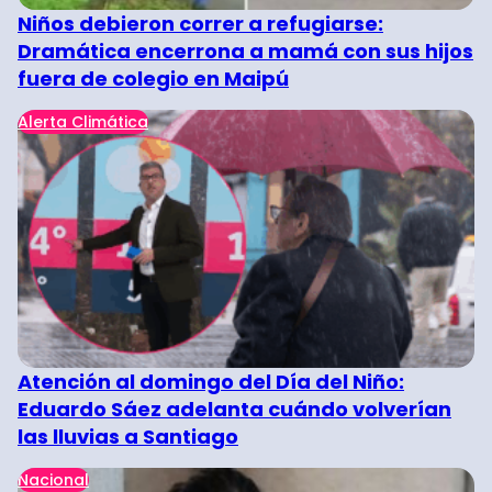
Niños debieron correr a refugiarse:
Dramática encerrona a mamá con sus hijos
fuera de colegio en Maipú
Alerta Climática
Atención al domingo del Día del Niño:
Eduardo Sáez adelanta cuándo volverían
las lluvias a Santiago
Nacional