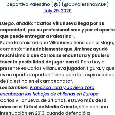
Deportivo Palestino (🏠) (@CDPalestinoSADP)
July 29, 2020
Luego, añadió:
“Carlos Villanueva llega por su
capacidad, por su profesionalismo y por el aporte
que puede entregar a Palestino”.
Sobre la amistad que Villanueva tiene con el Mago,
comentó:
“Indudablemente que Jiménez ayudó
muchísimo a que Carlos se encantara y pudiera
tener la posibilidad de jugar con él.
Pero hoy el
presente es Carlos Villanueva jugador, figura, y que
es un aporte importantísimo para las aspiraciones
de Palestino en el campeonato”.
Lee también:
Francisca Lara y Javiera Toro
encabezan los fichajes de chilenas en Europa
Carlos Villanueva, de 34 años, estuvo
más de 10
años en el fútbol de Medio Oriente
, sólo con una
interrupción en 2013, cuando defendió a