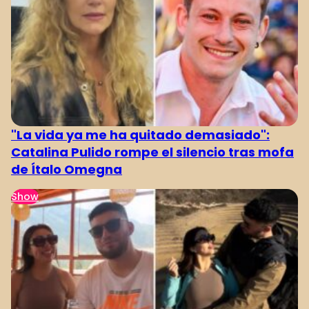
"La vida ya me ha quitado demasiado":
Catalina Pulido rompe el silencio tras mofa
de Ítalo Omegna
Show