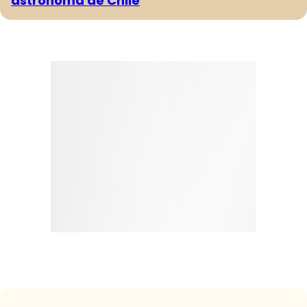
astrónoma de Chile