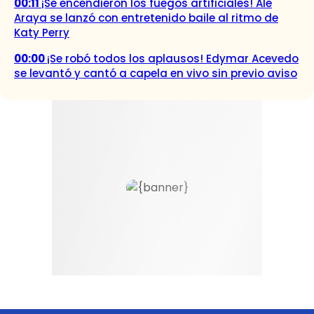
00:11
¡Se encendieron los fuegos artificiales! Ale
Araya se lanzó con entretenido baile al ritmo de
Katy Perry
00:00
¡Se robó todos los aplausos! Edymar Acevedo
se levantó y cantó a capela en vivo sin previo aviso