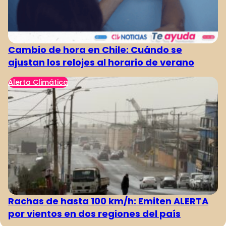
Cambio de hora en Chile: Cuándo se
ajustan los relojes al horario de verano
Alerta Climática
Rachas de hasta 100 km/h: Emiten ALERTA
por vientos en dos regiones del país