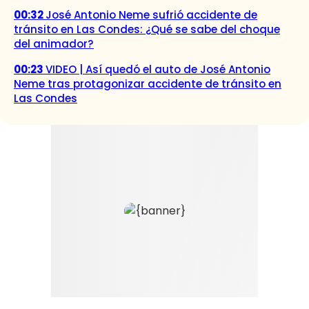
00:32
José Antonio Neme sufrió accidente de
tránsito en Las Condes: ¿Qué se sabe del choque
del animador?
00:23
VIDEO | Así quedó el auto de José Antonio
Neme tras protagonizar accidente de tránsito en
Las Condes