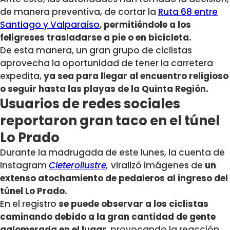
de manera preventiva, de cortar la
Ruta 68 entre
Santiago y Valparaíso
,
permitiéndole a los
feligreses trasladarse a pie o en bicicleta.
De esta manera, un gran grupo de ciclistas
aprovecha la oportunidad de tener la carretera
expedita,
ya sea para llegar al encuentro religioso
o seguir hasta las playas de la Quinta Región.
Usuarios de redes sociales
reportaron gran taco en el túnel
Lo Prado
Durante la madrugada de este lunes, la cuenta de
Instagram
Cleteroilustre
,
viralizó imágenes de
un
extenso atochamiento de pedaleros al ingreso del
túnel Lo Prado.
En el registro
se puede observar a los ciclistas
caminando debido a la gran cantidad de gente
aglomerada en el lugar
, provocando la reacción