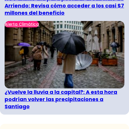
Arriendo: Revisa cómo acceder a los casi $7
millones del beneficio
Alerta Climática
¿Vuelve la lluvia a la capital?: A esta hora
podrían volver las precipitaciones a
Santiago