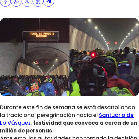
Durante este fin de semana se está desarrollando
la tradicional peregrinación hacia el
Santuario de
Lo Vásquez
,
festividad que convoca a cerca de un
millón de personas.
Ante esto, las autoridades han tomado la decisión,