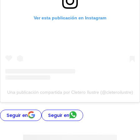
Ver esta publicación en Instagram
Una publicación compartida por Cletero Ilustre (@cleteroilustre)
Seguir en
Seguir en