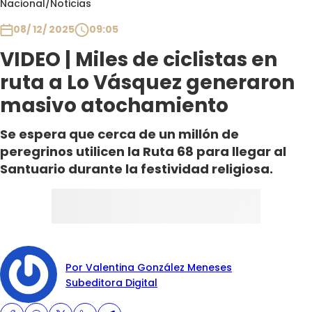
Nacional
/
Noticias
Club De La Comedia
Contigo en Directo
08/ 12/ 2025
09:05
Plan Perfecto
VIDEO | Miles de ciclistas en
El Tiempo
ruta a Lo Vásquez generaron
Sabingo
masivo atochamiento
Todos Los Programas
Se espera que cerca de un millón de
peregrinos utilicen la Ruta 68 para llegar al
Santuario durante la festividad religiosa.
Por Valentina González Meneses
Subeditora Digital