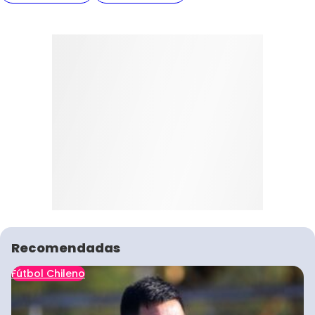
Recomendadas
Fútbol Chileno