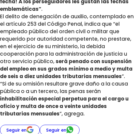
fecha! A los perseguidores les gustan las fechas
emblemáticas”
.
El delito de denegación de auxilio, contemplado en
el artículo 253 del Código Penal, indica que “el
empleado público del orden civil o militar que
requerido por autoridad competente, no prestare,
en el ejercicio de su ministerio, la debida
cooperación para la administración de justicia u
otro servicio público,
será penado con suspensión
del empleo en sus grados mínimo a medio y multa
de seis a diez unidades tributarias mensuales
”.
“Si de su omisión resultare grave daño a la causa
pública o a un tercero, las penas serán
inhabilitación especial perpetua para el cargo u
oficio y multa de once a veinte unidades
tributarias mensuales
”, agrega.
Seguir en
Seguir en