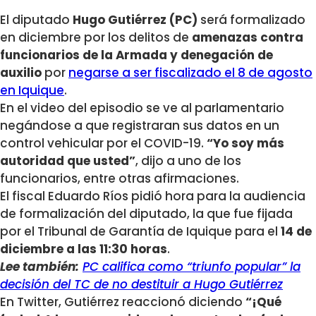
El diputado
Hugo Gutiérrez (PC)
será formalizado
en diciembre por los delitos de
amenazas contra
funcionarios de la Armada y denegación de
auxilio
por
negarse a ser fiscalizado el 8 de agosto
en Iquique
.
En el video del episodio se ve al parlamentario
negándose a que registraran sus datos en un
control vehicular por el COVID-19.
“Yo soy más
autoridad que usted”
, dijo a uno de los
funcionarios, entre otras afirmaciones.
El fiscal Eduardo Ríos pidió hora para la audiencia
de formalización del diputado, la que fue fijada
por el Tribunal de Garantía de Iquique para el
14 de
diciembre a las 11:30 horas
.
Lee también:
PC califica como “triunfo popular” la
decisión del TC de no destituir a Hugo Gutiérrez
En Twitter, Gutiérrez reaccionó diciendo
“¡Qué