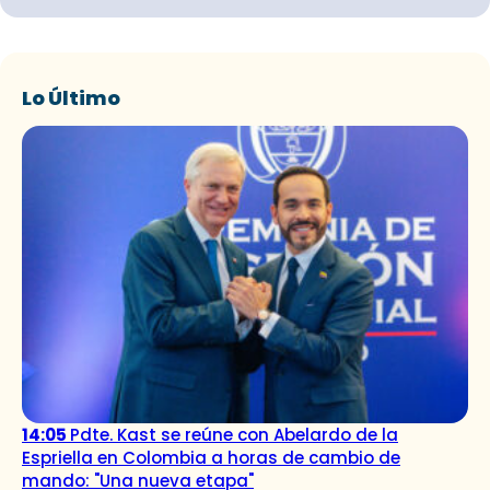
Lo Último
14:05
Pdte. Kast se reúne con Abelardo de la
Espriella en Colombia a horas de cambio de
mando: "Una nueva etapa"