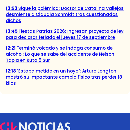
13:53
Sigue la polémica: Doctor de Catalina Vallejos
desmiente a Claudia Schmidt tras cuestionados
dichos
13:45
Fiestas Patrias 2026: Ingresan proyecto de ley
para declarar feriado el jueves 17 de septiembre
12:21
Terminó volcado y se indaga consumo de
alcohol: Lo que se sabe del accidente de Nelson
Tapia en Ruta 5 Sur
12:18
"Estaba metido en un hoyo": Arturo Longton
mostró su impactante cambio físico tras perder 18
kilos