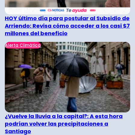
HOY último día para postular al Subsidio de
Arriendo: Revisa cómo acceder a los casi $7
millones del beneficio
Alerta Climática
¿Vuelve la lluvia a la capital?: A esta hora
podrían volver las precipitaciones a
Santiago