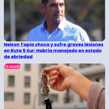
Nelson Tapia choca y sufre graves lesiones
en Ruta 5 Sur: Habría manejado en estado
de ebriedad
Te ayuda