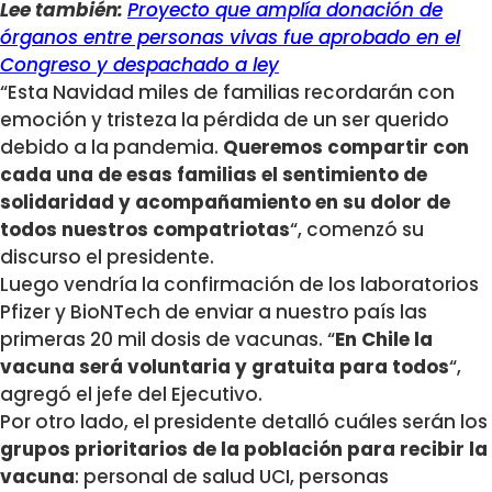
Lee también:
Proyecto que amplía donación de
órganos entre personas vivas fue aprobado en el
Congreso y despachado a ley
“Esta Navidad miles de familias recordarán con
emoción y tristeza la pérdida de un ser querido
debido a la pandemia.
Queremos compartir con
cada una de esas familias el sentimiento de
solidaridad y acompañamiento en su dolor de
todos nuestros compatriotas
“, comenzó su
discurso el presidente.
Luego vendría la confirmación de los laboratorios
Pfizer y BioNTech de enviar a nuestro país las
primeras 20 mil dosis de vacunas. “
En Chile la
vacuna será voluntaria y gratuita para todos
“,
agregó el jefe del Ejecutivo.
Por otro lado, el presidente detalló cuáles serán los
grupos prioritarios de la población para recibir la
vacuna
: personal de salud UCI, personas