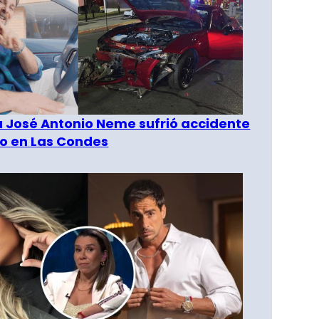
a José Antonio Neme sufrió accidente
to en Las Condes