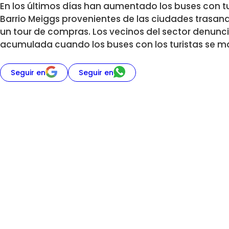
En los últimos días han aumentado los buses con tu
Barrio Meiggs provenientes de las ciudades trasan
un tour de compras. Los vecinos del sector denunci
acumulada cuando los buses con los turistas se m
Seguir en
Seguir en