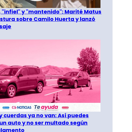
 "infiel" y "mantenido": Marité Matus
ostura sobre Camilo Huerta y lanzó
saje
 cuerdas ya no van: Así puedes
un auto y no ser multado según
glamento