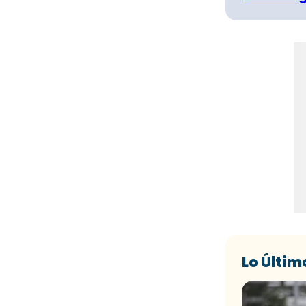
Lo Últim