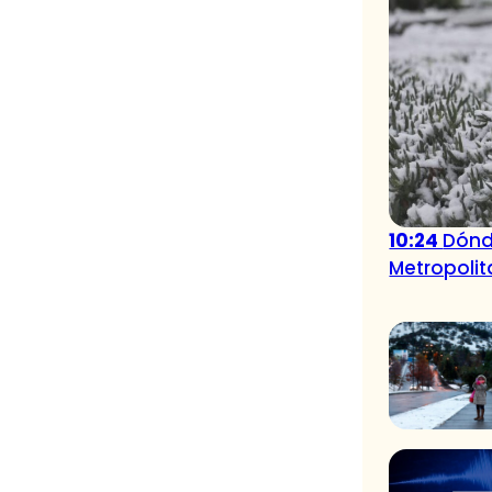
10:24
Dónd
Metropoli