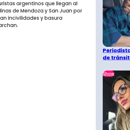
ristas argentinos que llegan al
dinas de Mendoza y San Juan por
an incivilidades y basura
archan.
Periodist
de tránsi
Show