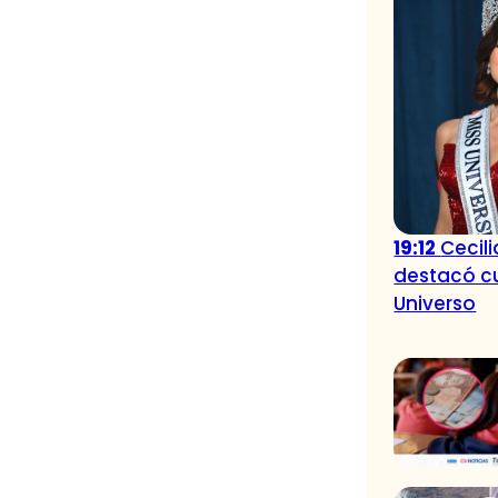
19:12
Cecil
destacó cu
Universo