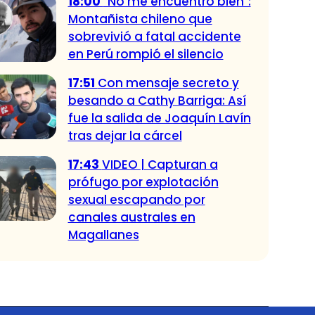
18:00
"No me encuentro bien":
Montañista chileno que
sobrevivió a fatal accidente
en Perú rompió el silencio
17:51
Con mensaje secreto y
besando a Cathy Barriga: Así
fue la salida de Joaquín Lavín
tras dejar la cárcel
17:43
VIDEO | Capturan a
prófugo por explotación
sexual escapando por
canales australes en
Magallanes