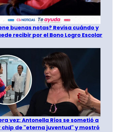
tiene buenas notas? Revisa cuándo y
ede recibir por el Bono Logro Escolar
era vez: Antonella Ríos se sometió a
r chip de "eterna juventud" y mostró