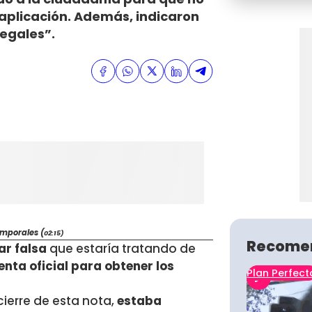
 aplicación. Además, indicaron
legales”.
mporales (
02:15)
Recome
ar falsa
que estaría tratando de
nta oficial para obtener los
Plan Perfect
 cierre de esta nota,
estaba