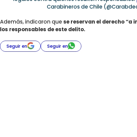
Carabineros de Chile (@Carabde
Además, indicaron que
se reservan el derecho “a i
los responsables de este delito.
Seguir en
Seguir en