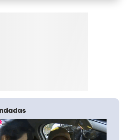
ndadas
o