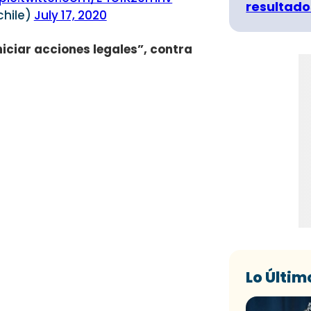
resultado
chile)
July 17, 2020
niciar acciones legales”, contra
Lo Últim