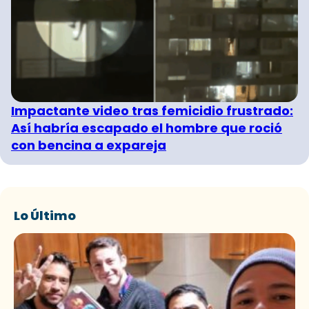
Impactante video tras femicidio frustrado:
Así habría escapado el hombre que roció
con bencina a expareja
Lo Último