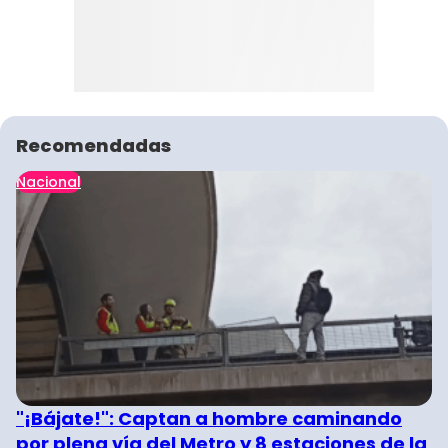
Recomendadas
Nacional
"¡Bájate!": Captan a hombre caminando
por plena vía del Metro y 8 estaciones de la