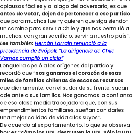
aplausos fáciles y al alago del adversario, es que
antes de votar, dejen de pertenecer a ese partido
que para muchos fue -y quieren que siga siendo-
un camino para servir a Chile y que nos permitió a
muchos, con gran sacrificio, servir a nuestro país”.
Lee también:
Hernán Larraín renunció a la
presidencia de Evópoli: “La dirigencia de Chile
Vamos cumplió un ciclo”
Longueira apeló a los orígenes del partido y
recordó que “
nos ganamos el corazón de esas
miles de familias chilenas de escasos recursos
que diariamente, con el sudor de su frente, sacan
adelante a sus familias. Nos ganamos la confianza
de esa clase media trabajadora que, con sus
emprendimientos familiares, sueñan con darles
una mejor calidad de vida a los suyos”.
De acuerdo al ex parlamentario, lo que se observa
hoy es
“cómo los UDI, destruyen la UDI. Sólo la UDI,