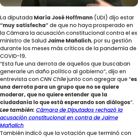
La diputada
María José Hoffmann
(UDI) dijo estar
“muy satisfecha”
de que no haya prosperado en
la Cámara la acusación constitucional contra el ex
ministro de Salud
Jaime Mañalich
, por su gestión
durante los meses más críticos de la pandemia de
COVID-19.
“Esta fue una derrota de aquellos que buscaban
generarle un daño político al gobierno”, dijo en
entrevista con
CNN Chile
junto con agregar que “
es
una derrota para un grupo que no se quiere
moderar, que no quiere entender que la
ciudadanía lo que está esperando son diálogos
“.
Lee también:
Cámara de Diputados rechazó la
acusación constitucional en contra de Jaime
Mañalich
También indicó que la votación que terminó con