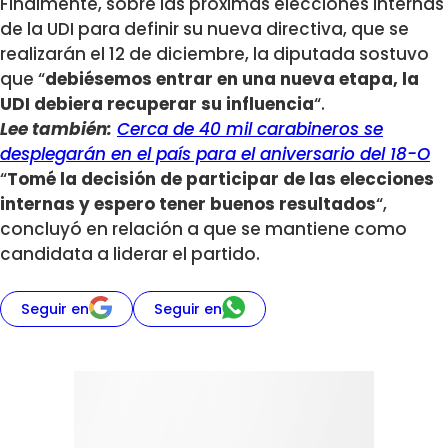
Finalmente, sobre las próximas elecciones internas
de la UDI para definir su nueva directiva, que se
realizarán el 12 de diciembre, la diputada sostuvo
que “
debiésemos entrar en una nueva etapa, la
UDI debiera recuperar su influencia
“.
Lee también:
Cerca de 40 mil carabineros se
desplegarán en el país para el aniversario del 18-O
“
Tomé la decisión de participar de las elecciones
internas y espero tener buenos resultados
“,
concluyó en relación a que se mantiene como
candidata a liderar el partido.
Seguir en
Seguir en