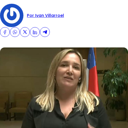
Por Ivan Villarroel