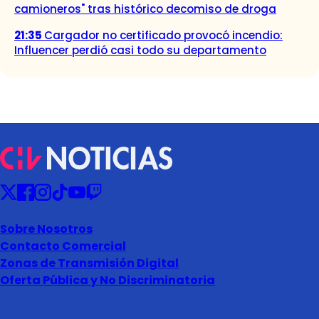
camioneros" tras histórico decomiso de droga
21:35
Cargador no certificado provocó incendio:
Influencer perdió casi todo su departamento
Sobre Nosotros
Contacto Comercial
Zonas de Transmisión Digital
Oferta Pública y No Discriminatoria