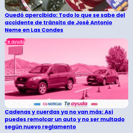
Quedó apercibido: Todo lo que se sabe del
accidente de tránsito de José Antonio
Neme en Las Condes
Te ayuda
Cadenas y cuerdas ya no van más: Así
puedes remolcar un auto y no ser multado
según nuevo reglamento