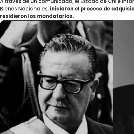
A través de un comunicado, el Estado de Chile info
Bienes Nacionales,
iniciaron el proceso de adquisi
residieron los mandatarios.