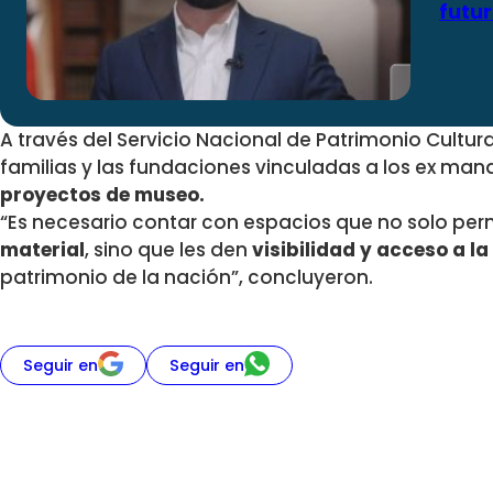
futu
A través del Servicio Nacional de Patrimonio Cultura
familias y las fundaciones vinculadas a los ex man
proyectos de museo.
“Es necesario contar con espacios que no solo pe
material
, sino que les den
visibilidad y acceso a l
patrimonio de la nación”, concluyeron.
Seguir en
Seguir en