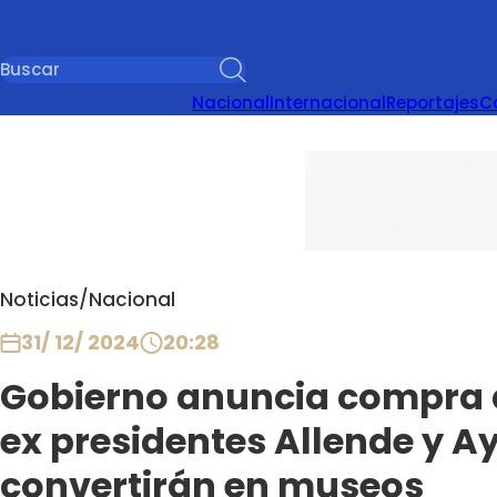
Nacional
Internacional
Reportajes
C
Noticias
/
Nacional
31/ 12/ 2024
20:28
Gobierno anuncia compra d
ex presidentes Allende y Ay
convertirán en museos