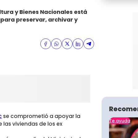
ltura y Bienes Nacionales está
para preservar, archivar y
Recome
c
se comprometió a apoyar la
Te ayuda
las viviendas de los ex