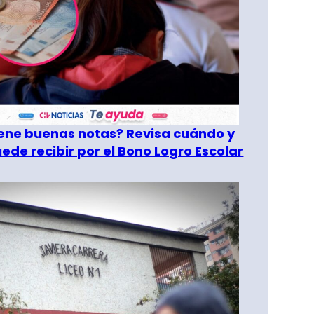
tiene buenas notas? Revisa cuándo y
ede recibir por el Bono Logro Escolar