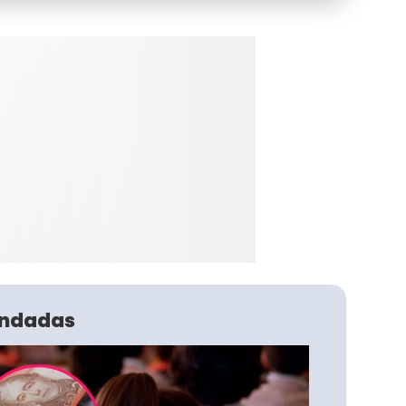
ndadas