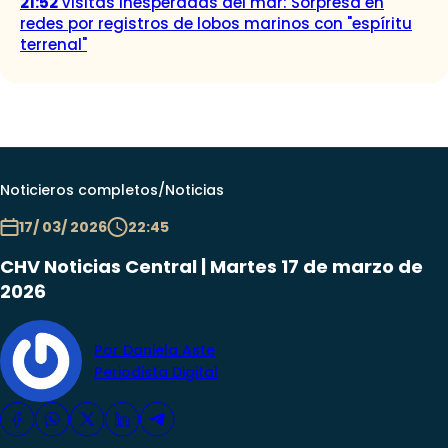
21:52
Visitas inesperadas del mar: Sorpresa en
redes por registros de lobos marinos con "espíritu
terrenal"
Noticieros completos
/
Noticias
17/ 03/ 2026
22:45
CHV Noticias Central | Martes 17 de marzo de
2026
Por Daniela Aste
Periodista Digital