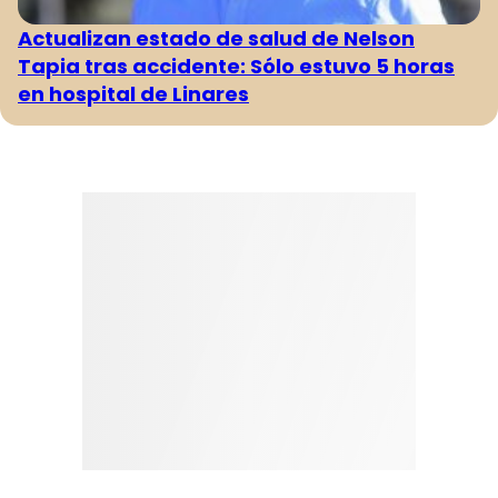
Actualizan estado de salud de Nelson
Tapia tras accidente: Sólo estuvo 5 horas
en hospital de Linares