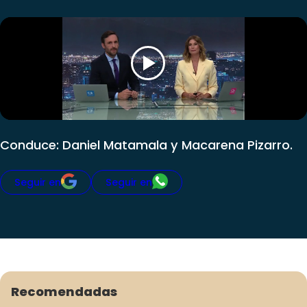
Conduce: Daniel Matamala y Macarena Pizarro.
Seguir en
Seguir en
Recomendadas