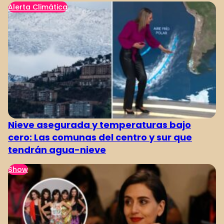
Alerta Climática
Nieve asegurada y temperaturas bajo
cero: Las comunas del centro y sur que
tendrán agua-nieve
Show