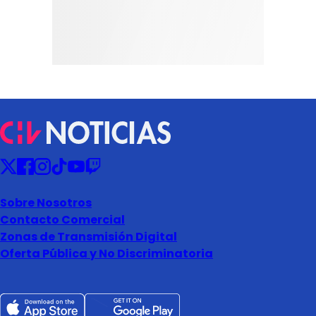
Sobre Nosotros
Contacto Comercial
Zonas de Transmisión Digital
Oferta Pública y No Discriminatoria